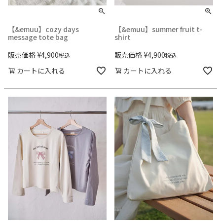
【&emuu】cozy days
【&emuu】summer fruit t-
message tote bag
shirt
販売価格
¥
4,900
販売価格
¥
4,900
税込
税込
カートに入れる
カートに入れる