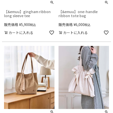
【&emuu】gingham ribbon
【&emuu】one-handle
long sleeve tee
ribbon tote bag
販売価格
¥
5,900
販売価格
¥
6,000
税込
税込
カートに入れる
カートに入れる