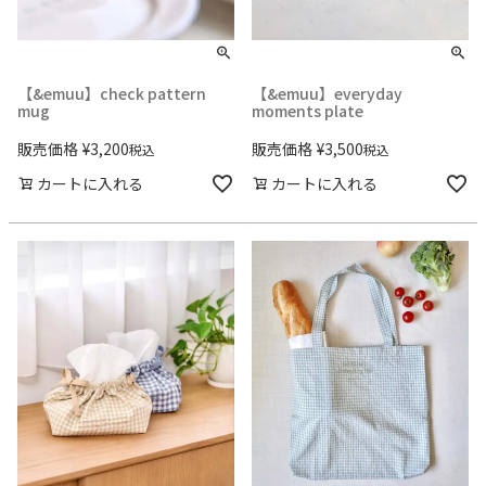
【&emuu】check pattern
【&emuu】everyday
mug
moments plate
販売価格
¥
3,200
販売価格
¥
3,500
税込
税込
カートに入れる
カートに入れる