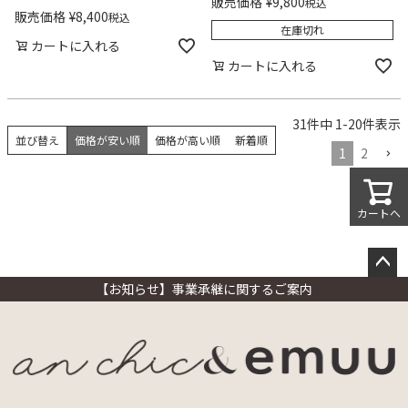
販売価格
¥
9,800
税込
販売価格
¥
8,400
税込
在庫切れ
カートに入れる
カートに入れる
31
件中
1
-
20
件表示
並び替え
価格が安い順
価格が高い順
新着順
1
2
カートへ
ペー
【お知らせ】事業承継に関するご案内
ジト
ップ
へ