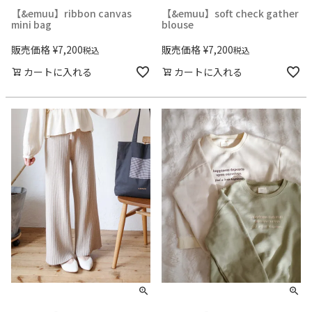
【&emuu】ribbon canvas
【&emuu】soft check gather
mini bag
blouse
販売価格
¥
7,200
販売価格
¥
7,200
税込
税込
カートに入れる
カートに入れる