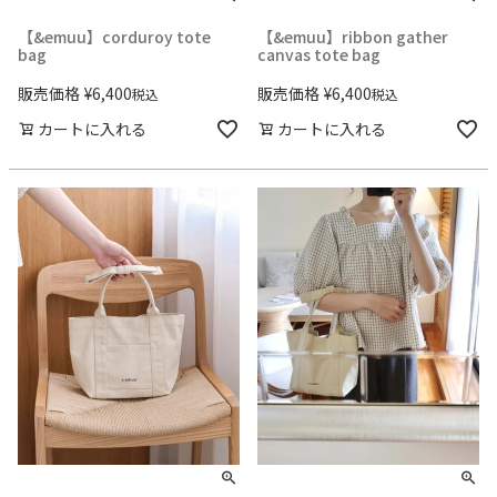
【&emuu】corduroy tote
【&emuu】ribbon gather
bag
canvas tote bag
販売価格
¥
6,400
販売価格
¥
6,400
税込
税込
カートに入れる
カートに入れる