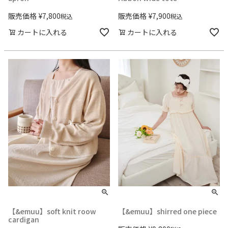
販売価格
¥
7,800
販売価格
¥
7,900
税込
税込
カートに入れる
カートに入れる
【&emuu】soft knit roow
【&emuu】shirred one piece
cardigan