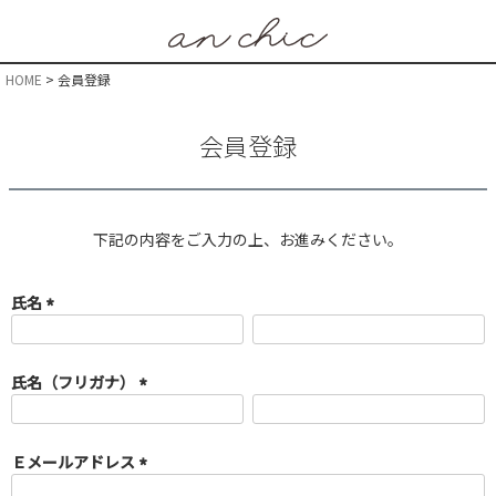
HOME
会員登録
会員登録
下記の内容をご入力の上、お進みください。
氏名
(
必
須
氏名（フリガナ）
)
(
必
須
Ｅメールアドレス
)
(