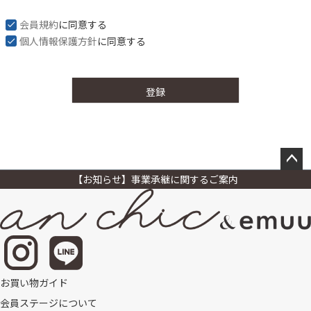
会員規約
に同意する
個人情報保護方針
に同意する
登録
ペー
【お知らせ】事業承継に関するご案内
ジト
ップ
へ
お買い物ガイド
会員ステージについて