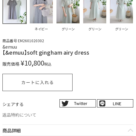
ネイビー
グリーン
グリーン
グリーン
商品番号
EM2601020302
&emuu
【&emuu】soft gingham airy dress
¥
10,800
販売価格
税込
シェアする
返品特約について
商品詳細