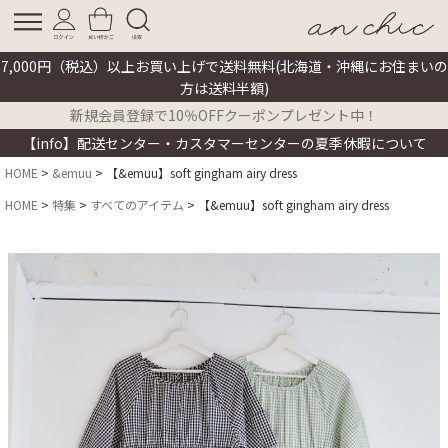
7,000円（税込）以上お買い上げで送料無料(北海道・沖縄にお住まいの
方は送料半額)
新規会員登録で10％OFFクーポンプレゼント中！
【info】配送センター・カスタマーセンターの夏季休暇について
HOME
&emuu
【&emuu】soft gingham airy dress
HOME
特集
すべてのアイテム
【&emuu】soft gingham airy dress