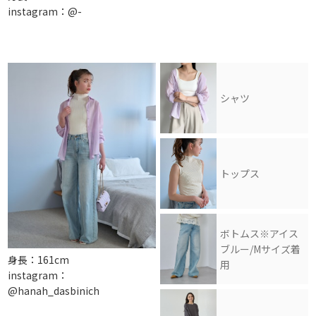
instagram：@-
シャツ
トップス
ボトムス※アイス
ブルー/Mサイズ着
身長：161cm
用
instagram：
@hanah_dasbinich