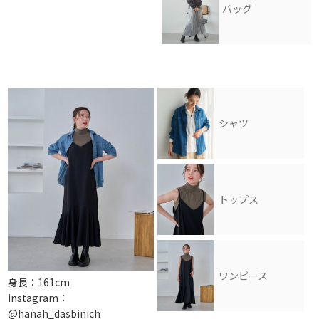
バッグ
シャツ
トップス
ワンピース
身長：161cm
instagram：
@hanah_dasbinich