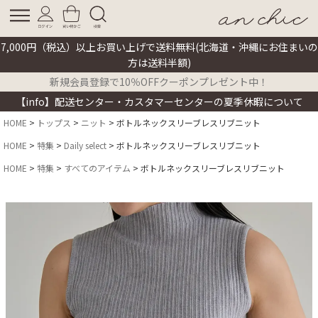
7,000円（税込）以上お買い上げで送料無料(北海道・沖縄にお住まいの
方は送料半額)
新規会員登録で10％OFFクーポンプレゼント中！
【info】配送センター・カスタマーセンターの夏季休暇について
HOME
トップス
ニット
ボトルネックスリーブレスリブニット
HOME
特集
Daily select
ボトルネックスリーブレスリブニット
HOME
特集
すべてのアイテム
ボトルネックスリーブレスリブニット