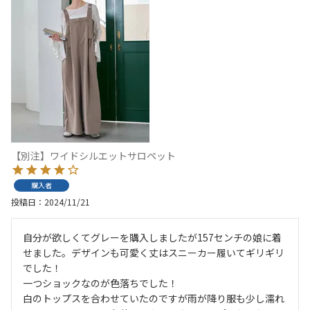
【別注】ワイドシルエットサロペット
購入者
投稿日
2024/11/21
自分が欲しくてグレーを購入しましたが157センチの娘に着
せました。デザインも可愛く丈はスニーカー履いてギリギリ
でした！

一つショックなのが色落ちでした！

白のトップスを合わせていたのですが雨が降り服も少し濡れ