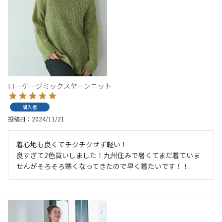
ローゲージミックスヤーンニット
購入者
投稿日
2024/11/21
着心地も良くてチクチクせず軽い！

良すぎて2色買いしました！九州住みで暑くてまだ着ていま
せんがそろそろ寒くなってきたので早く着たいです！！