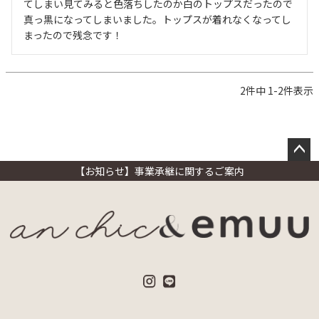
てしまい見てみると色落ちしたのか白のトップスだったので
真っ黒になってしまいました。トップスが着れなくなってし
2
件中
1
-
2
件表示
ペー
【お知らせ】事業承継に関するご案内
ジト
ップ
へ