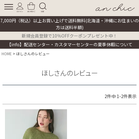
7,000円（税込）以上お買い上げで送料無料(北海道・沖縄にお住まいの
方は送料半額)
新規会員登録で10％OFFクーポンプレゼント中！
【info】配送センター・カスタマーセンターの夏季休暇について
HOME
ほしさんのレビュー
ほしさんのレビュー
2
件中
1
-
2
件表示